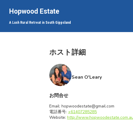
Hopwood Estate
A Lush Rural Retreat in South Gippsland
ホップウッド エ
ホスト詳細
ホップウッド エ
ホップウッド エ
ホップウッド エ
ホップウッド エ
Sean O'Leary
ホップウッド エ
ホップウッド エ
お問合せ
Email:
hopwoodestate@gmail.com
電話番号:
+61407285285
Website:
http://www.hopwoodestate.com.a