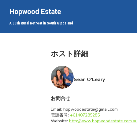
Hopwood Estate
A Lush Rural Retreat in South Gippsland
ホップウッド エ
ホスト詳細
ホップウッド エ
ホップウッド エ
ホップウッド エ
ホップウッド エ
Sean O'Leary
ホップウッド エ
ホップウッド エ
お問合せ
Email:
hopwoodestate@gmail.com
電話番号:
+61407285285
Website:
http://www.hopwoodestate.com.a