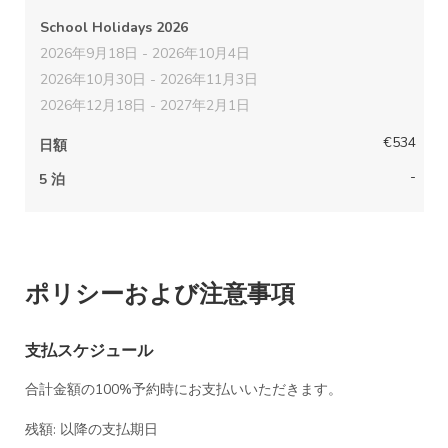
概要
料金
School Holidays 2026
コンタクト
2026年9月18日 - 2026年10月4日
地図
2026年10月30日 - 2026年11月3日
可用性
2026年12月18日 - 2027年2月1日
ギャラリー
レビュー
€534
日額
-
5 泊
ポリシーおよび注意事項
支払スケジュール
合計金額の100%予約時にお支払いいただきます。
残額: 以降の支払期日