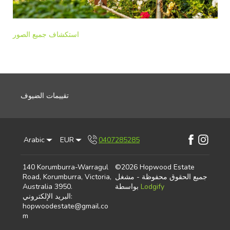
استكشاف جميع الصور
تقييمات الضيوف
Arabic
EUR
0407285285
Facebook
Instagram
140 Korumburra-Warragul
©
2026
Hopwood Estate
جميع الحقوق محفوظة
- مشغل
Road, Korumburra, Victoria,
Lodgify
بواسطة
.
Australia 3950
:
البريد الإلكتروني
hopwoodestate@gmail.co
m