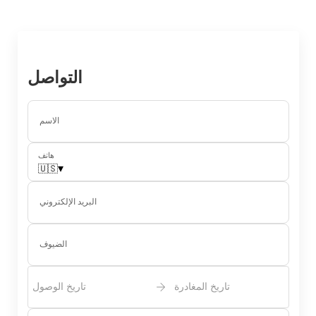
ملخص
معدلات
اتصال
خريطة
التوفر
التواصل
صالة عرض
المراجعات
الاسم
هاتف
🇺🇸
▾
البريد الإلكتروني
الضيوف
تاريخ المغادرة
تاريخ الوصول